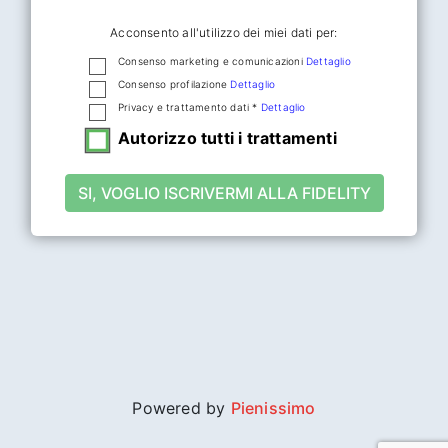
Acconsento all'utilizzo dei miei dati per:
Consenso marketing e comunicazioni
Dettaglio
Consenso profilazione
Dettaglio
Privacy e trattamento dati *
Dettaglio
Autorizzo tutti i trattamenti
SI, VOGLIO ISCRIVERMI ALLA FIDELITY
Powered by
Pienissimo